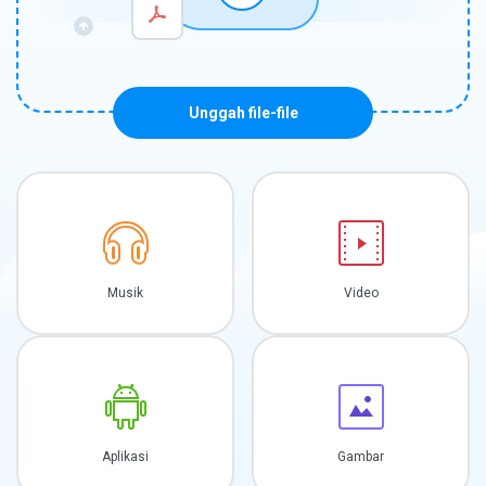
Unggah file-file
Musik
Video
Aplikasi
Gambar