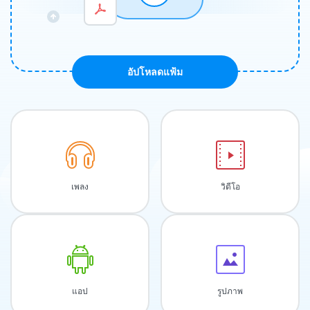
อัปโหลดแฟ้ม
เพลง
วิดีโอ
แอป
รูปภาพ